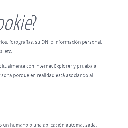
ookie
?
os, fotografías, su DNI o información personal,
, etc.
bitualmente con Internet Explorer y prueba a
rsona porque en realidad está asociando al
do un humano o una aplicación automatizada,