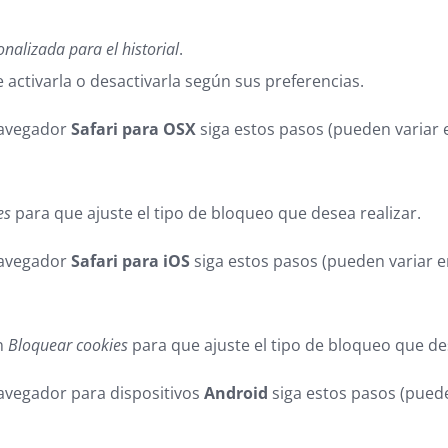
nalizada para el historial
.
 activarla o desactivarla según sus preferencias.
avegador
Safari para OSX
siga estos pasos (pueden variar e
es
para que ajuste el tipo de bloqueo que desea realizar.
avegador
Safari para iOS
siga estos pasos (pueden variar e
ón
Bloquear cookies
para que ajuste el tipo de bloqueo que des
avegador para dispositivos
Android
siga estos pasos (puede