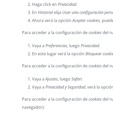
Haga click en
Privacidad
.
En
Historial
elija
Usar una configuración perso
Ahora verá la opción
Aceptar cookies
, puede
Para acceder a la configuración de
cookies
del n
Vaya a
Preferencias
, luego
Privacidad
.
En este lugar verá la opción
Bloquear cooki
Para acceder a la configuración de
cookies
del n
Vaya a
Ajustes
, luego
Safari
.
Vaya a
Privacidad y Seguridad
, verá la opci
Para acceder a la configuración de
cookies
del n
navegador):