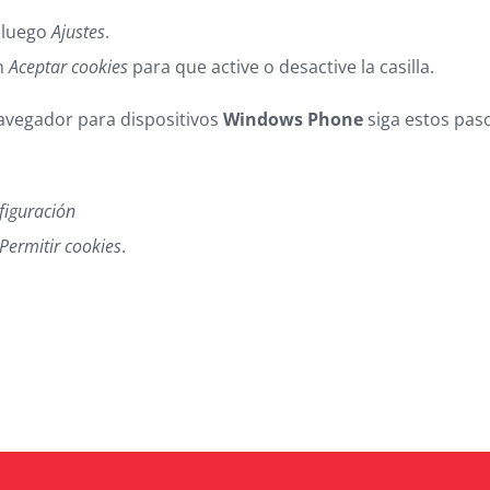
, luego
Ajustes
.
ón
Aceptar cookies
para que active o desactive la casilla.
avegador para dispositivos
Windows Phone
siga estos paso
figuración
Permitir cookies
.