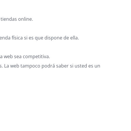
tiendas online.
nda física si es que dispone de ella.
 la web sea competitiva.
os. La web tampoco podrá saber si usted es un