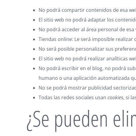
No podrá compartir contenidos de esa web 
El sitio web no podrá adaptar los contenid
No podrá acceder al área personal de es
Tiendas online: Le será imposible realizar 
No será posible personalizar sus preferenc
El sitio web no podrá realizar analíticas we
No podrá escribir en el blog, no podrá su
humano o una aplicación automatizada q
No se podrá mostrar publicidad sectorizada
Todas las redes sociales usan
cookies
, si 
¿Se pueden eli