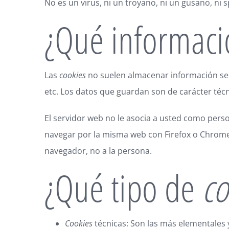
No es un virus, ni un troyano, ni un gusano, ni
¿Qué informac
Las
cookies
no suelen almacenar información sens
etc. Los datos que guardan son de carácter técn
El servidor web no le asocia a usted como pers
navegar por la misma web con Firefox o Chrome
navegador, no a la persona.
¿Qué tipo de
co
Cookies
técnicas: Son las más elementales