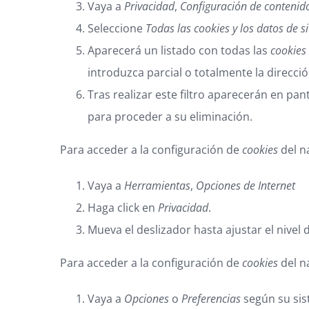
Vaya a
Privacidad
,
Configuración de contenid
Seleccione
Todas las
cookies
y los datos de si
Aparecerá un listado con todas las
cookies
introduzca parcial o totalmente la direcc
Tras realizar este filtro aparecerán en pant
para proceder a su eliminación.
Para acceder a la configuración de
cookies
del n
Vaya a
Herramientas
,
Opciones de Internet
Haga click en
Privacidad
.
Mueva el deslizador hasta ajustar el nivel
Para acceder a la configuración de
cookies
del n
Vaya a
Opciones
o
Preferencias
según su sis