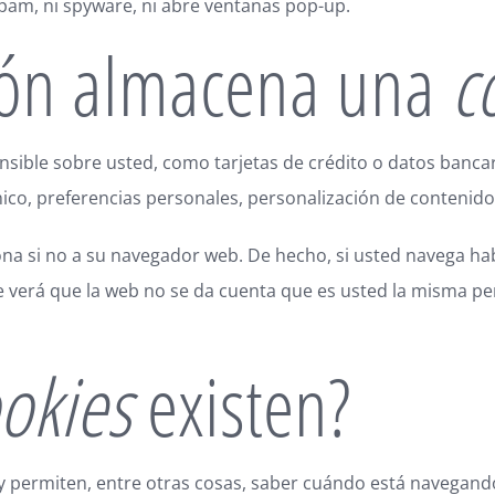
 spam, ni spyware, ni abre ventanas pop-up.
ión almacena una
c
ible sobre usted, como tarjetas de crédito o datos bancari
ico, preferencias personales, personalización de contenidos
ona si no a su navegador web. De hecho, si usted navega ha
 verá que la web no se da cuenta que es usted la misma pe
okies
existen?
 y permiten, entre otras cosas, saber cuándo está navegan