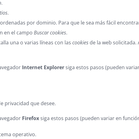
o
.
tios
.
ordenadas por dominio. Para que le sea más fácil encontra
ión en el campo
Buscar cookies
.
alla una o varias líneas con las
cookies
de la web solicitada.
avegador
Internet Explorer
siga estos pasos (pueden variar
 de privacidad que desee.
avegador
Firefox
siga estos pasos (pueden variar en función
tema operativo.