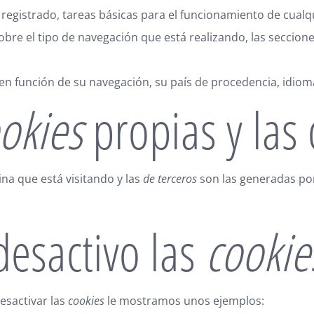
egistrado, tareas básicas para el funcionamiento de cualq
obre el tipo de navegación que está realizando, las seccion
en función de su navegación, su país de procedencia, idioma
okies
propias y las 
na que está visitando y las
de terceros
son las generadas po
desactivo las
cookie
esactivar las
cookies
le mostramos unos ejemplos: