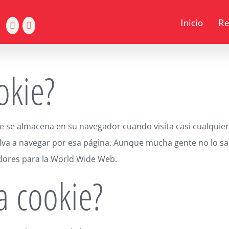
5
Inicio
Re
okie?
 se almacena en su navegador cuando visita casi cualquier 
elva a navegar por esa página. Aunque mucha gente no lo sa
dores para la World Wide Web.
 cookie?