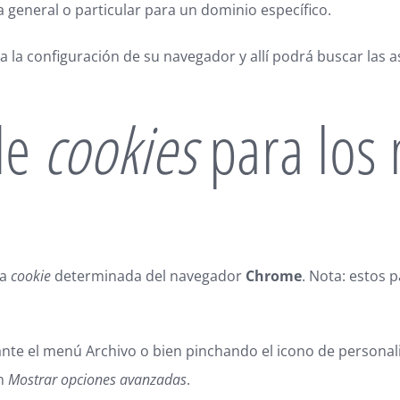
a general o particular para un dominio específico.
 a la configuración de su navegador y allí podrá buscar las 
de
cookies
para los
na
cookie
determinada del navegador
Chrome
. Nota: estos 
nte el menú Archivo o bien pinchando el icono de personali
ón
Mostrar opciones avanzadas
.