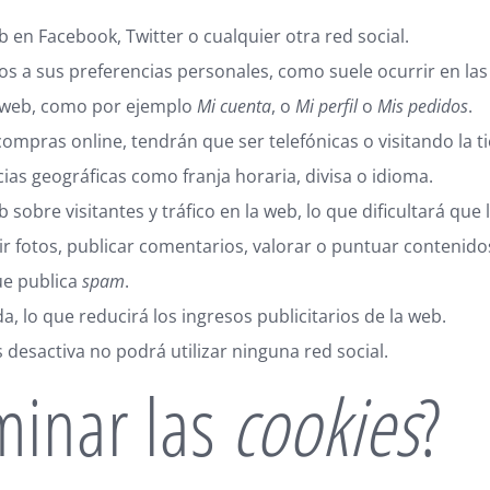
en Facebook, Twitter o cualquier otra red social.
os a sus preferencias personales, como suele ocurrir en las 
a web, como por ejemplo
Mi cuenta
, o
Mi perfil
o
Mis pedidos
.
compras online, tendrán que ser telefónicas o visitando la tie
ias geográficas como franja horaria, divisa o idioma.
b sobre visitantes y tráfico en la web, lo que dificultará que
bir fotos, publicar comentarios, valorar o puntuar contenid
ue publica
spam
.
, lo que reducirá los ingresos publicitarios de la web.
las desactiva no podrá utilizar ninguna red social.
minar las
cookies
?