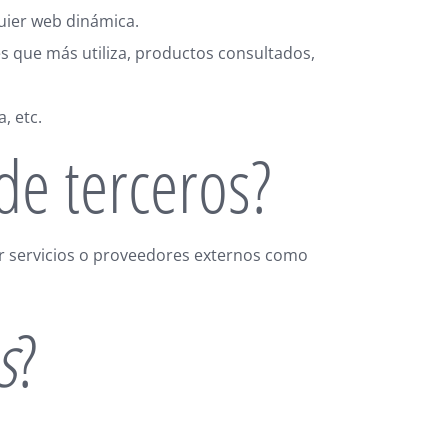
uier web dinámica.
es que más utiliza, productos consultados,
, etc.
de terceros?
r servicios o proveedores externos como
s
?