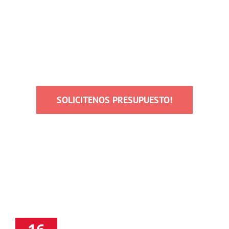
baño?
SOLICITENOS PRESUPUESTO!