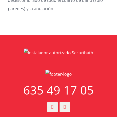
desescombrado de todo el cuarto de baño (solo
paredes) y la anulación
635 49 17 05