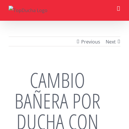
Skip
to
content
Previous
Next
CAMBIO
BAÑERA POR
DUCHA CON